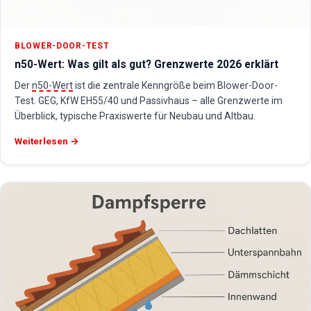
BLOWER-DOOR-TEST
n50-Wert: Was gilt als gut? Grenzwerte 2026 erklärt
Der
n50-Wert
ist die zentrale Kenngröße beim Blower-Door-
Test. GEG, KfW EH55/40 und Passivhaus – alle Grenzwerte im
Überblick, typische Praxiswerte für Neubau und Altbau.
Weiterlesen →