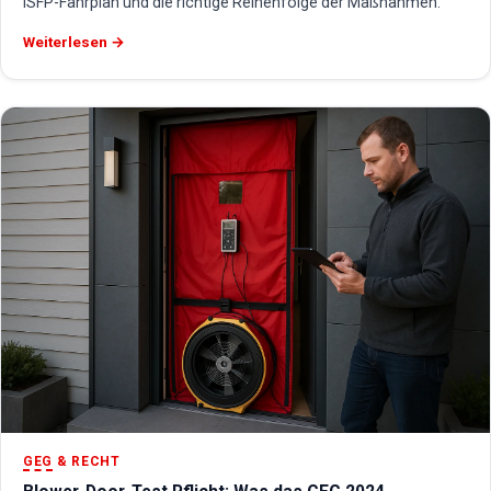
iSFP-Fahrplan und die richtige Reihenfolge der Maßnahmen.
Weiterlesen →
GEG
& RECHT