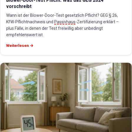
Blower-Door-Test Pflicht: Was das GEG 2024
vorschreibt
Wann ist der Blower-Door-Test gesetzlich Pflicht? GEG § 26,
KfW-Pflichtnachweis und
Passivhaus
-Zertifizierung erklärt –
plus Fälle, in denen der Test freiwillig aber unbedingt
empfehlenswert ist.
Weiterlesen →