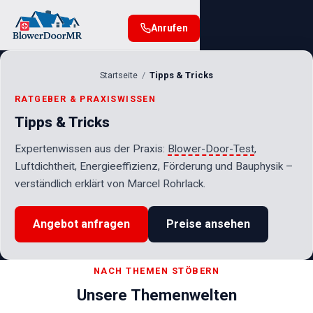
Anrufen
Startseite
Tipps & Tricks
RATGEBER & PRAXISWISSEN
Tipps & Tricks
Expertenwissen aus der Praxis:
Blower-Door-Test
,
Luftdichtheit, Energieeffizienz, Förderung und Bauphysik –
verständlich erklärt von Marcel Rohrlack.
Angebot anfragen
Preise ansehen
NACH THEMEN STÖBERN
Unsere Themenwelten