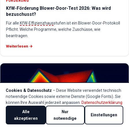
FÖRDERUNG
KfW-Förderung Blower-Door-Test 2026: Was wird
bezuschusst?
Für alle
KfW-Effizienzhaus
stufen ist ein Blower-Door-Protokoll
Pflicht. Welche Programme, welche Zuschüsse, wie
beantragen.
Weiterlesen →
Cookies & Datenschutz
– Diese Website verwendet technisch
notwendige Cookies sowie externe Dienste (Google Fonts). Sie
können Ihre Auswahl jederzeit anpassen.
Datenschutzerklärung
Alle
Nur
Einstellungen
akzeptieren
notwendige