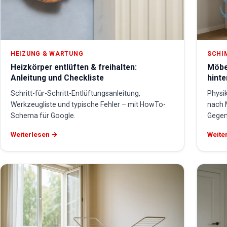
HEIZUNG & WARTUNG
SCHI
Heizkörper entlüften & freihalten:
Möbe
Anleitung und Checkliste
hint
Schritt-für-Schritt-Entlüftungsanleitung,
Physik
Werkzeugliste und typische Fehler – mit HowTo-
nach 
Schema für Google.
Gege
Weiterlesen →
Weite