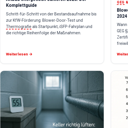
GEG
&
Komplettguide
Blow
Schritt-für-Schritt von der Bestandsaufnahme bis
2024
zur KfW-Förderung: Blower-Door-Test und
Wann i
Thermografie
als Startpunkt, iSFP-Fahrplan und
GEG §
die richtige Reihenfolge der Maßnahmen.
Zertif
freiwi
Weiterlesen →
Weite