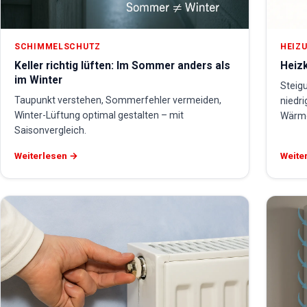
SCHIMMELSCHUTZ
HEIZU
Keller richtig lüften: Im Sommer anders als
Heizk
im Winter
Steig
Taupunkt verstehen, Sommerfehler vermeiden,
niedri
Winter-Lüftung optimal gestalten – mit
Wärme
Saisonvergleich.
Weiterlesen →
Weite