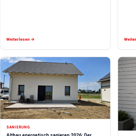
Weiterlesen →
Weite
SANIERUNG
Altbau energetisch sanieren 2026: Der