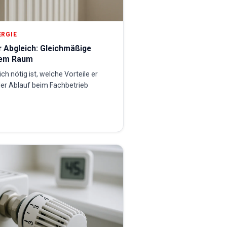
ERGIE
r Abgleich: Gleichmäßige
dem Raum
ch nötig ist, welche Vorteile er
der Ablauf beim Fachbetrieb