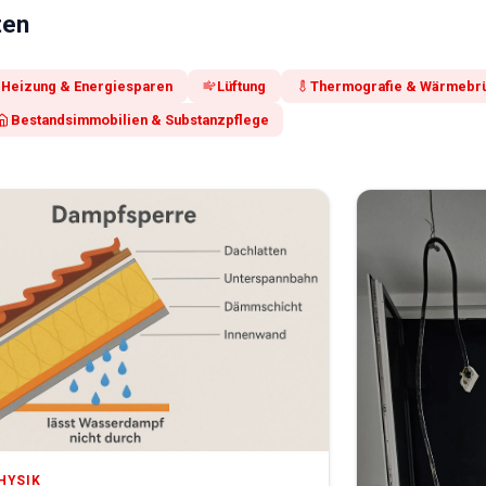
ten
Heizung & Energiesparen
Lüftung
Thermografie & Wärmebr
Bestandsimmobilien & Substanzpflege
HYSIK