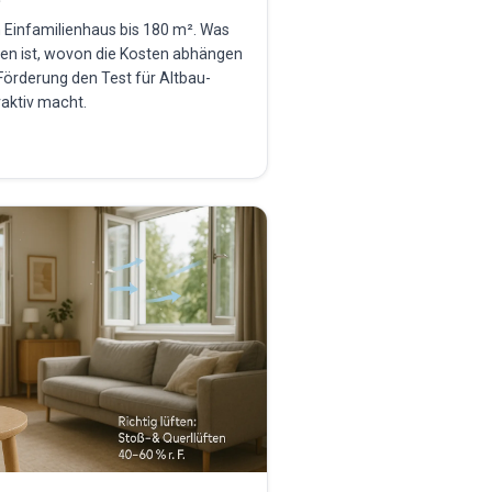
n Einfamilienhaus bis 180 m². Was
ten ist, wovon die Kosten abhängen
Förderung den Test für Altbau-
aktiv macht.