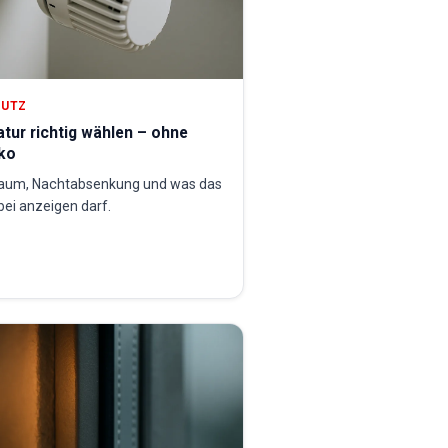
HUTZ
ur richtig wählen – ohne
ko
Raum, Nachtabsenkung und was das
ei anzeigen darf.