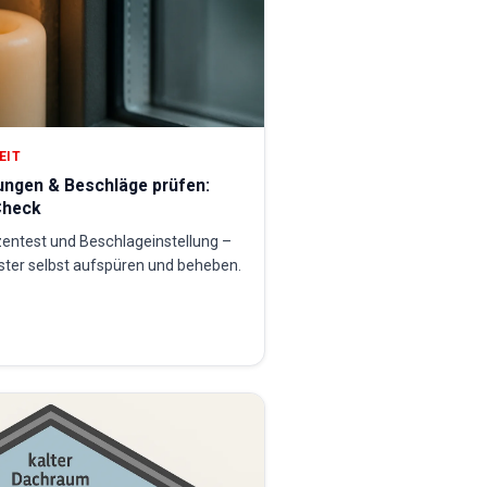
EIT
ungen & Beschläge prüfen:
Check
zentest und Beschlageinstellung –
ster selbst aufspüren und beheben.