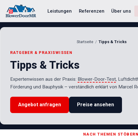
Leistungen
Referenzen
Über uns
Startseite
Tipps & Tricks
RATGEBER & PRAXISWISSEN
Tipps & Tricks
Expertenwissen aus der Praxis:
Blower-Door-Test
, Luftdicht
Förderung und Bauphysik – verständlich erklärt von Marcel Ro
Angebot anfragen
Preise ansehen
NACH THEMEN STÖBER