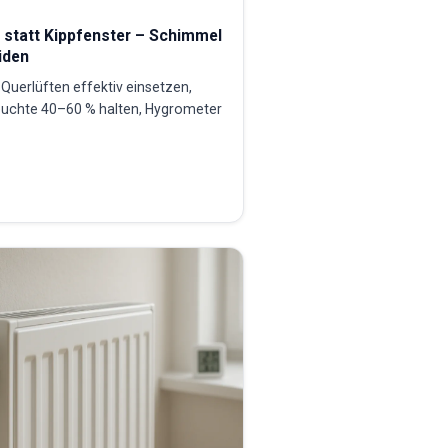
n statt Kippfenster – Schimmel
iden
Querlüften effektiv einsetzen,
euchte 40–60 % halten, Hygrometer