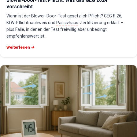
Blower-Door-Test Pflicht: Was das GEG 2024
vorschreibt
Wann ist der Blower-Door-Test gesetzlich Pflicht? GEG § 26,
KfW-Pflichtnachweis und
Passivhaus
-Zertifizierung erklärt –
plus Fälle, in denen der Test freiwillig aber unbedingt
empfehlenswert ist.
Weiterlesen →