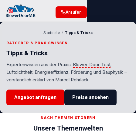
Anrufen
Startseite
Tipps & Tricks
RATGEBER & PRAXISWISSEN
Tipps & Tricks
Expertenwissen aus der Praxis:
Blower-Door-Test
,
Luftdichtheit, Energieeffizienz, Förderung und Bauphysik –
verständlich erklärt von Marcel Rohrlack.
Angebot anfragen
Preise ansehen
NACH THEMEN STÖBERN
Unsere Themenwelten