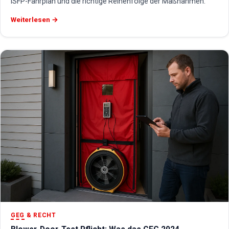
iSFP-Fahrplan und die richtige Reihenfolge der Maßnahmen.
Weiterlesen →
GEG
& RECHT