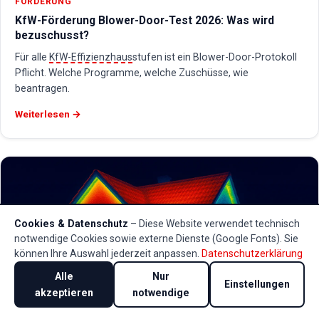
FÖRDERUNG
KfW-Förderung Blower-Door-Test 2026: Was wird
bezuschusst?
Für alle
KfW-Effizienzhaus
stufen ist ein Blower-Door-Protokoll
Pflicht. Welche Programme, welche Zuschüsse, wie
beantragen.
Weiterlesen →
Cookies & Datenschutz
– Diese Website verwendet technisch
notwendige Cookies sowie externe Dienste (Google Fonts). Sie
können Ihre Auswahl jederzeit anpassen.
Datenschutzerklärung
Alle
Nur
Einstellungen
akzeptieren
notwendige