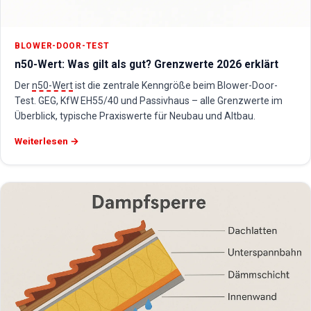
BLOWER-DOOR-TEST
n50-Wert: Was gilt als gut? Grenzwerte 2026 erklärt
Der
n50-Wert
ist die zentrale Kenngröße beim Blower-Door-
Test. GEG, KfW EH55/40 und Passivhaus – alle Grenzwerte im
Überblick, typische Praxiswerte für Neubau und Altbau.
Weiterlesen →