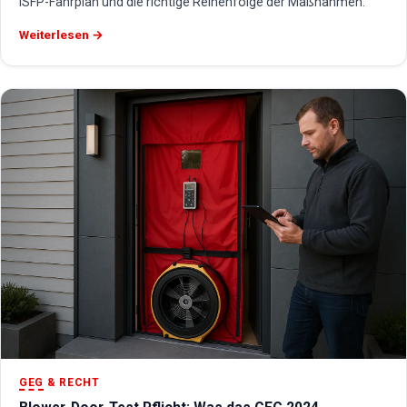
iSFP-Fahrplan und die richtige Reihenfolge der Maßnahmen.
Weiterlesen →
GEG
& RECHT