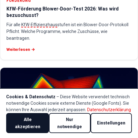
FÖRDERUNG
KfW-Förderung Blower-Door-Test 2026: Was wird
bezuschusst?
Für alle
KfW-Effizienzhaus
stufen ist ein Blower-Door-Protokoll
Pflicht. Welche Programme, welche Zuschüsse, wie
beantragen.
Weiterlesen →
Cookies & Datenschutz
– Diese Website verwendet technisch
notwendige Cookies sowie externe Dienste (Google Fonts). Sie
können Ihre Auswahl jederzeit anpassen.
Datenschutzerklärung
Alle
Nur
Einstellungen
akzeptieren
notwendige