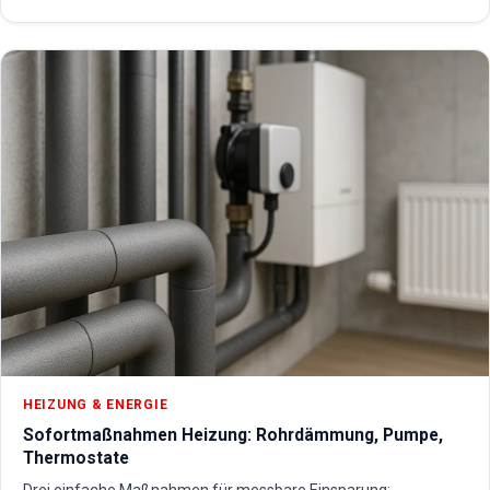
HEIZUNG & ENERGIE
Sofortmaßnahmen Heizung: Rohrdämmung, Pumpe,
Thermostate