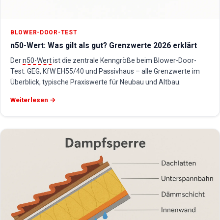
BLOWER-DOOR-TEST
n50-Wert: Was gilt als gut? Grenzwerte 2026 erklärt
Der
n50-Wert
ist die zentrale Kenngröße beim Blower-Door-
Test. GEG, KfW EH55/40 und Passivhaus – alle Grenzwerte im
Überblick, typische Praxiswerte für Neubau und Altbau.
Weiterlesen →