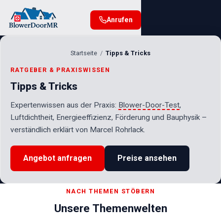
Anrufen
Startseite
Tipps & Tricks
RATGEBER & PRAXISWISSEN
Tipps & Tricks
Expertenwissen aus der Praxis:
Blower-Door-Test
,
Luftdichtheit, Energieeffizienz, Förderung und Bauphysik –
verständlich erklärt von Marcel Rohrlack.
Angebot anfragen
Preise ansehen
NACH THEMEN STÖBERN
Unsere Themenwelten