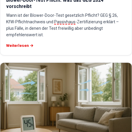
Blower-Door-Test Pflicht: Was das GEG 2024
vorschreibt
Wann ist der Blower-Door-Test gesetzlich Pflicht? GEG § 26,
KfW-Pflichtnachweis und
Passivhaus
-Zertifizierung erklärt –
plus Fälle, in denen der Test freiwillig aber unbedingt
empfehlenswert ist.
Weiterlesen →