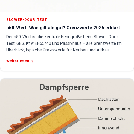
BLOWER-DOOR-TEST
n50-Wert: Was gilt als gut? Grenzwerte 2026 erklärt
Der
n50-Wert
ist die zentrale Kenngröße beim Blower-Door-
Test. GEG, KfW EH55/40 und Passivhaus – alle Grenzwerte im
Überblick, typische Praxiswerte für Neubau und Altbau.
Weiterlesen →