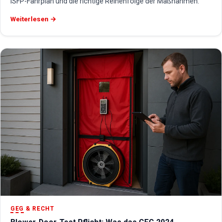
iSFP-Fahrplan und die richtige Reihenfolge der Maßnahmen.
Weiterlesen →
GEG
& RECHT