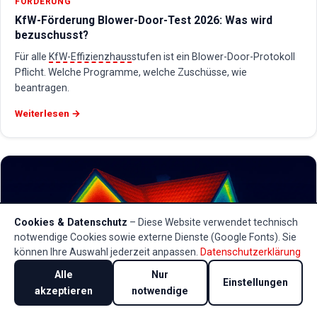
FÖRDERUNG
KfW-Förderung Blower-Door-Test 2026: Was wird
bezuschusst?
Für alle
KfW-Effizienzhaus
stufen ist ein Blower-Door-Protokoll
Pflicht. Welche Programme, welche Zuschüsse, wie
beantragen.
Weiterlesen →
Cookies & Datenschutz
– Diese Website verwendet technisch
notwendige Cookies sowie externe Dienste (Google Fonts). Sie
können Ihre Auswahl jederzeit anpassen.
Datenschutzerklärung
Alle
Nur
Einstellungen
akzeptieren
notwendige