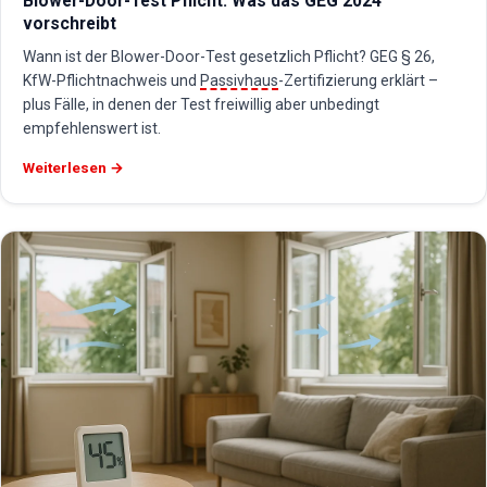
Blower-Door-Test Pflicht: Was das GEG 2024
vorschreibt
Wann ist der Blower-Door-Test gesetzlich Pflicht? GEG § 26,
KfW-Pflichtnachweis und
Passivhaus
-Zertifizierung erklärt –
plus Fälle, in denen der Test freiwillig aber unbedingt
empfehlenswert ist.
Weiterlesen →