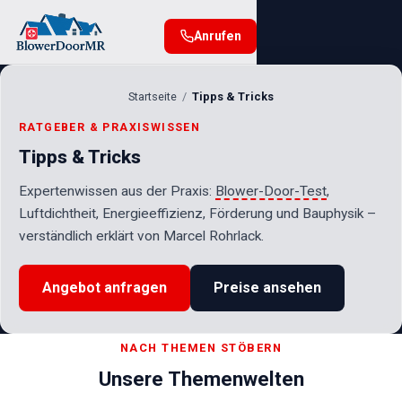
Anrufen
Startseite
Tipps & Tricks
RATGEBER & PRAXISWISSEN
Tipps & Tricks
Expertenwissen aus der Praxis:
Blower-Door-Test
,
Luftdichtheit, Energieeffizienz, Förderung und Bauphysik –
verständlich erklärt von Marcel Rohrlack.
Angebot anfragen
Preise ansehen
NACH THEMEN STÖBERN
Unsere Themenwelten