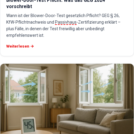
Blower-Door-Test Pflicht: Was das GEG 2024
vorschreibt
Wann ist der Blower-Door-Test gesetzlich Pflicht? GEG § 26,
KfW-Pflichtnachweis und
Passivhaus
-Zertifizierung erklärt –
plus Fälle, in denen der Test freiwillig aber unbedingt
empfehlenswert ist.
Weiterlesen →