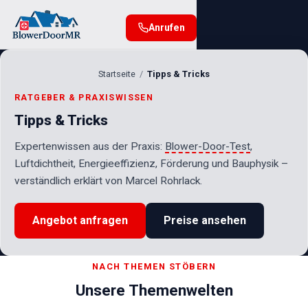
Anrufen
Startseite
Tipps & Tricks
RATGEBER & PRAXISWISSEN
Tipps & Tricks
Expertenwissen aus der Praxis:
Blower-Door-Test
,
Luftdichtheit, Energieeffizienz, Förderung und Bauphysik –
verständlich erklärt von Marcel Rohrlack.
Angebot anfragen
Preise ansehen
NACH THEMEN STÖBERN
Unsere Themenwelten