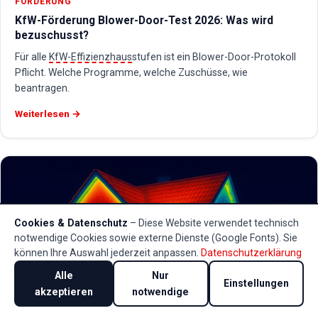
FÖRDERUNG
KfW-Förderung Blower-Door-Test 2026: Was wird
bezuschusst?
Für alle
KfW-Effizienzhaus
stufen ist ein Blower-Door-Protokoll
Pflicht. Welche Programme, welche Zuschüsse, wie
beantragen.
Weiterlesen →
Cookies & Datenschutz
– Diese Website verwendet technisch
notwendige Cookies sowie externe Dienste (Google Fonts). Sie
können Ihre Auswahl jederzeit anpassen.
Datenschutzerklärung
Alle
Nur
Einstellungen
akzeptieren
notwendige