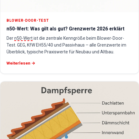
BLOWER-DOOR-TEST
n50-Wert: Was gilt als gut? Grenzwerte 2026 erklärt
Der
n50-Wert
ist die zentrale Kenngröße beim Blower-Door-
Test. GEG, KfW EH55/40 und Passivhaus – alle Grenzwerte im
Überblick, typische Praxiswerte für Neubau und Altbau.
Weiterlesen →