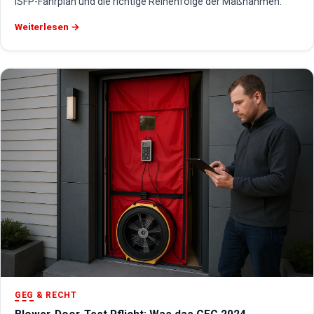
iSFP-Fahrplan und die richtige Reihenfolge der Maßnahmen.
Weiterlesen →
GEG
& RECHT