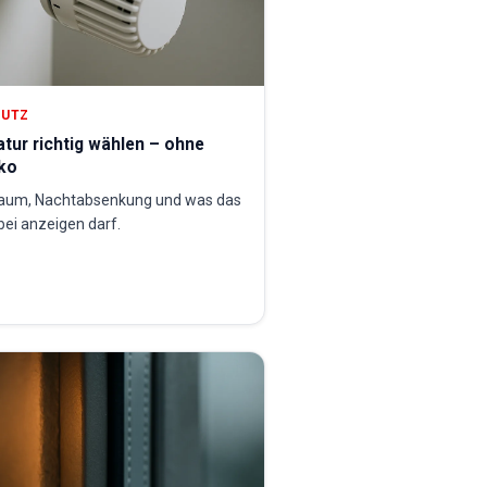
HUTZ
ur richtig wählen – ohne
ko
Raum, Nachtabsenkung und was das
ei anzeigen darf.