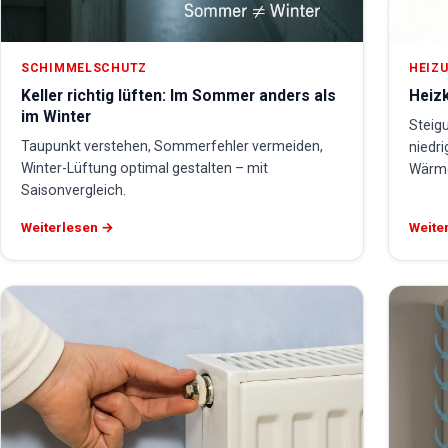
SCHIMMELSCHUTZ
HEIZU
Keller richtig lüften: Im Sommer anders als
Heizk
im Winter
Steig
Taupunkt verstehen, Sommerfehler vermeiden,
niedri
Winter-Lüftung optimal gestalten – mit
Wärme
Saisonvergleich.
Weiterlesen →
Weite