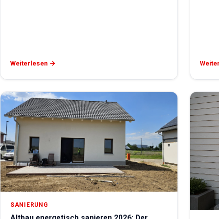
Weiterlesen →
Weite
SANIERUNG
Altbau energetisch sanieren 2026: Der