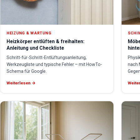
HEIZUNG & WARTUNG
SCHI
Heizkörper entlüften & freihalten:
Möbe
Anleitung und Checkliste
hint
Schritt-für-Schritt-Entlüftungsanleitung,
Physik
Werkzeugliste und typische Fehler – mit HowTo-
nach 
Schema für Google.
Gege
Weiterlesen →
Weite