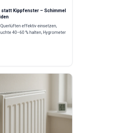
n statt Kippfenster – Schimmel
iden
Querlüften effektiv einsetzen,
euchte 40–60 % halten, Hygrometer