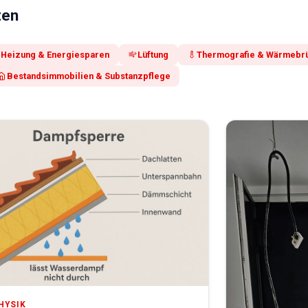
ten
Heizung & Energiesparen
Lüftung
Thermografie & Wärmebr
Bestandsimmobilien & Substanzpflege
HYSIK