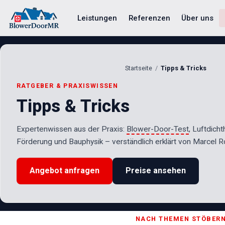
Leistungen
Referenzen
Über uns
Startseite
Tipps & Tricks
RATGEBER & PRAXISWISSEN
Tipps & Tricks
Expertenwissen aus der Praxis:
Blower-Door-Test
, Luftdicht
Förderung und Bauphysik – verständlich erklärt von Marcel Ro
Angebot anfragen
Preise ansehen
NACH THEMEN STÖBER