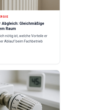
ERGIE
r Abgleich: Gleichmäßige
dem Raum
ch nötig ist, welche Vorteile er
der Ablauf beim Fachbetrieb