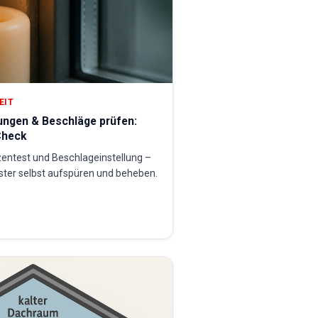
EIT
ungen & Beschläge prüfen:
Check
zentest und Beschlageinstellung –
ster selbst aufspüren und beheben.