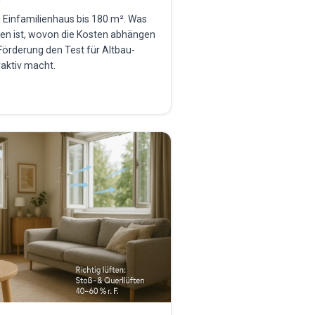
n Einfamilienhaus bis 180 m². Was
ten ist, wovon die Kosten abhängen
Förderung den Test für Altbau-
aktiv macht.