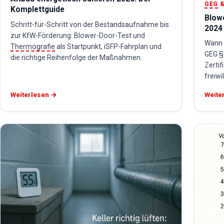
GEG
&
Komplettguide
Blow
Schritt-für-Schritt von der Bestandsaufnahme bis
2024
zur KfW-Förderung: Blower-Door-Test und
Wann i
Thermografie
als Startpunkt, iSFP-Fahrplan und
GEG §
die richtige Reihenfolge der Maßnahmen.
Zertif
freiwi
Weiterlesen →
Weite