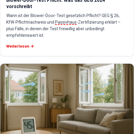
Blower-Door-Test Pflicht: Was das GEG 2024
vorschreibt
Wann ist der Blower-Door-Test gesetzlich Pflicht? GEG § 26,
KfW-Pflichtnachweis und
Passivhaus
-Zertifizierung erklärt –
plus Fälle, in denen der Test freiwillig aber unbedingt
empfehlenswert ist.
Weiterlesen →