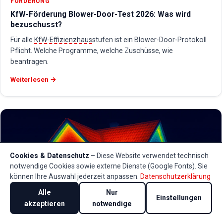
FÖRDERUNG
KfW-Förderung Blower-Door-Test 2026: Was wird
bezuschusst?
Für alle
KfW-Effizienzhaus
stufen ist ein Blower-Door-Protokoll
Pflicht. Welche Programme, welche Zuschüsse, wie
beantragen.
Weiterlesen →
Cookies & Datenschutz
– Diese Website verwendet technisch
notwendige Cookies sowie externe Dienste (Google Fonts). Sie
können Ihre Auswahl jederzeit anpassen.
Datenschutzerklärung
Alle
Nur
Einstellungen
akzeptieren
notwendige