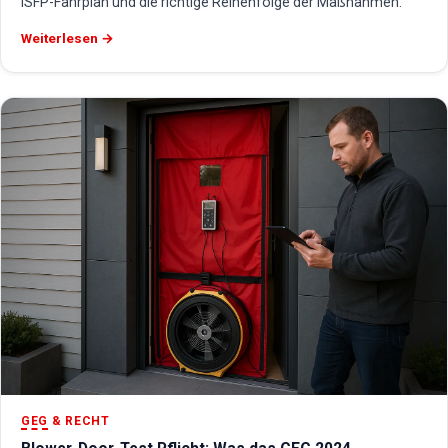
iSFP-Fahrplan und die richtige Reihenfolge der Maßnahmen.
Weiterlesen →
GEG
& RECHT