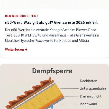
BLOWER-DOOR-TEST
n50-Wert: Was gilt als gut? Grenzwerte 2026 erklärt
Der
n50-Wert
ist die zentrale Kenngröße beim Blower-Door-
Test. GEG, KfW EH55/40 und Passivhaus – alle Grenzwerte im
Überblick, typische Praxiswerte für Neubau und Altbau.
Weiterlesen →