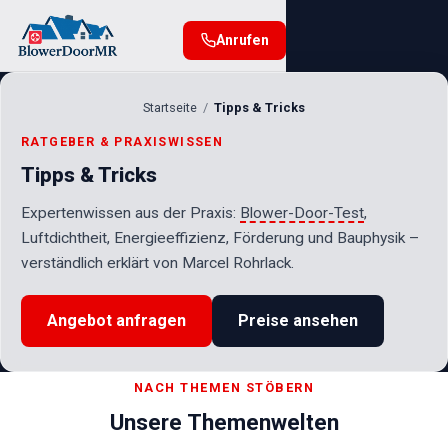
Anrufen
Startseite
Tipps & Tricks
RATGEBER & PRAXISWISSEN
Tipps & Tricks
Expertenwissen aus der Praxis:
Blower-Door-Test
,
Luftdichtheit, Energieeffizienz, Förderung und Bauphysik –
verständlich erklärt von Marcel Rohrlack.
Angebot anfragen
Preise ansehen
NACH THEMEN STÖBERN
Unsere Themenwelten