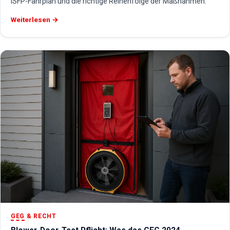
iSFP-Fahrplan und die richtige Reihenfolge der Maßnahmen.
Weiterlesen →
GEG
& RECHT