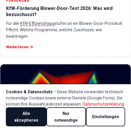
FÖRDERUNG
KfW-Förderung Blower-Door-Test 2026: Was wird
bezuschusst?
Für alle
KfW-Effizienzhaus
stufen ist ein Blower-Door-Protokoll
Pflicht. Welche Programme, welche Zuschüsse, wie
beantragen.
Weiterlesen →
Cookies & Datenschutz
– Diese Website verwendet technisch
notwendige Cookies sowie externe Dienste (Google Fonts). Sie
können Ihre Auswahl jederzeit anpassen.
Datenschutzerklärung
Alle
Nur
Einstellungen
akzeptieren
notwendige