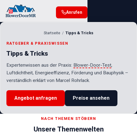
Anrufen
Startseite
Tipps & Tricks
RATGEBER & PRAXISWISSEN
Tipps & Tricks
Expertenwissen aus der Praxis:
Blower-Door-Test
,
Luftdichtheit, Energieeffizienz, Förderung und Bauphysik –
verständlich erklärt von Marcel Rohrlack.
Angebot anfragen
Preise ansehen
NACH THEMEN STÖBERN
Unsere Themenwelten