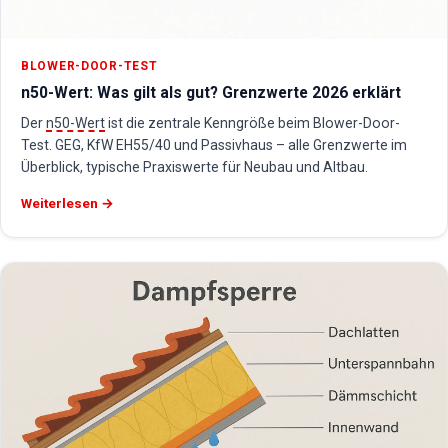
BLOWER-DOOR-TEST
n50-Wert: Was gilt als gut? Grenzwerte 2026 erklärt
Der
n50-Wert
ist die zentrale Kenngröße beim Blower-Door-
Test. GEG, KfW EH55/40 und Passivhaus – alle Grenzwerte im
Überblick, typische Praxiswerte für Neubau und Altbau.
Weiterlesen →