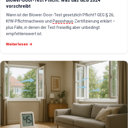
Blower-Door-Test Pflicht: Was das GEG 2024
vorschreibt
Wann ist der Blower-Door-Test gesetzlich Pflicht? GEG § 26,
KfW-Pflichtnachweis und
Passivhaus
-Zertifizierung erklärt –
plus Fälle, in denen der Test freiwillig aber unbedingt
empfehlenswert ist.
Weiterlesen →