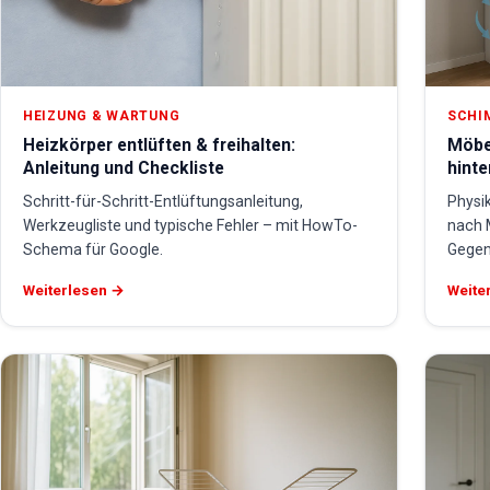
HEIZUNG & WARTUNG
SCHI
Heizkörper entlüften & freihalten:
Möbe
Anleitung und Checkliste
hint
Schritt-für-Schritt-Entlüftungsanleitung,
Physik
Werkzeugliste und typische Fehler – mit HowTo-
nach 
Schema für Google.
Gege
Weiterlesen →
Weite