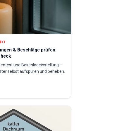
EIT
ungen & Beschläge prüfen:
Check
zentest und Beschlageinstellung –
ster selbst aufspüren und beheben.