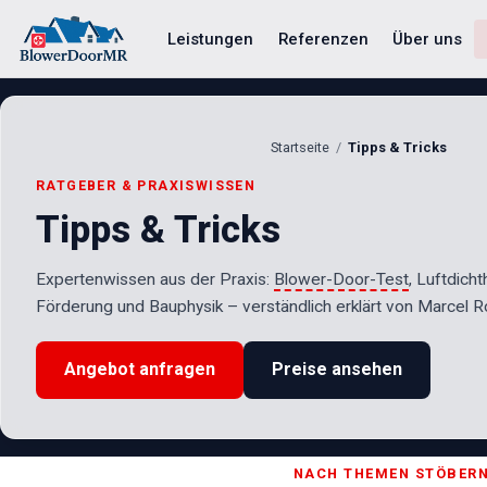
Leistungen
Referenzen
Über uns
Startseite
Tipps & Tricks
RATGEBER & PRAXISWISSEN
Tipps & Tricks
Expertenwissen aus der Praxis:
Blower-Door-Test
, Luftdicht
Förderung und Bauphysik – verständlich erklärt von Marcel Ro
Angebot anfragen
Preise ansehen
NACH THEMEN STÖBER