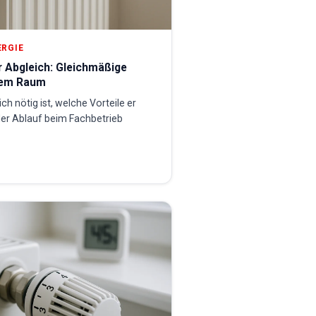
ERGIE
r Abgleich: Gleichmäßige
dem Raum
ch nötig ist, welche Vorteile er
der Ablauf beim Fachbetrieb