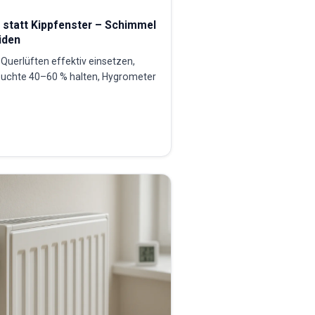
n statt Kippfenster – Schimmel
iden
Querlüften effektiv einsetzen,
euchte 40–60 % halten, Hygrometer