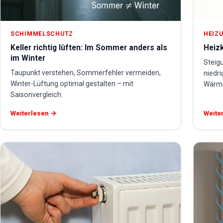
SCHIMMELSCHUTZ
HEIZU
Keller richtig lüften: Im Sommer anders als
Heizk
im Winter
Steig
Taupunkt verstehen, Sommerfehler vermeiden,
niedri
Winter-Lüftung optimal gestalten – mit
Wärme
Saisonvergleich.
Weiterlesen →
Weite