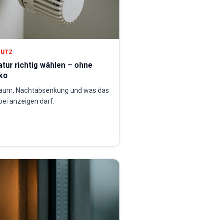
HUTZ
ur richtig wählen – ohne
ko
Raum, Nachtabsenkung und was das
ei anzeigen darf.