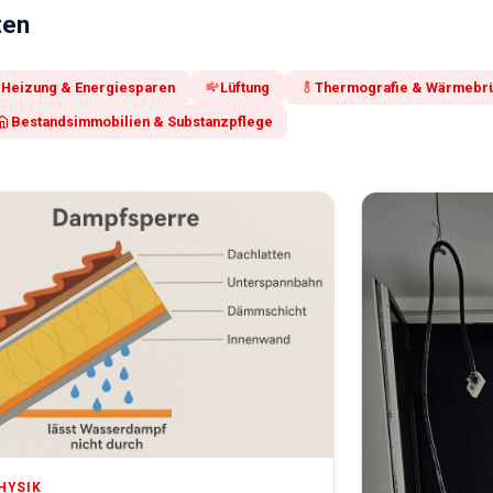
ten
Heizung & Energiesparen
Lüftung
Thermografie & Wärmebr
Bestandsimmobilien & Substanzpflege
HYSIK