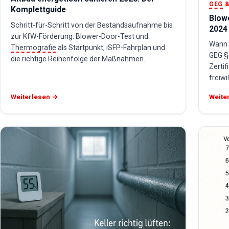
GEG
&
Komplettguide
Blow
Schritt-für-Schritt von der Bestandsaufnahme bis
2024
zur KfW-Förderung: Blower-Door-Test und
Wann i
Thermografie
als Startpunkt, iSFP-Fahrplan und
GEG §
die richtige Reihenfolge der Maßnahmen.
Zertif
freiwi
Weiterlesen →
Weite