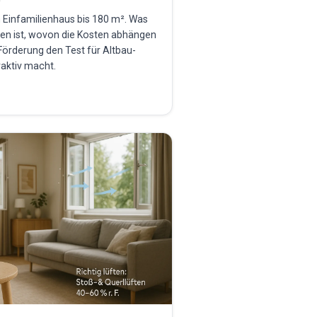
n Einfamilienhaus bis 180 m². Was
ten ist, wovon die Kosten abhängen
Förderung den Test für Altbau-
aktiv macht.