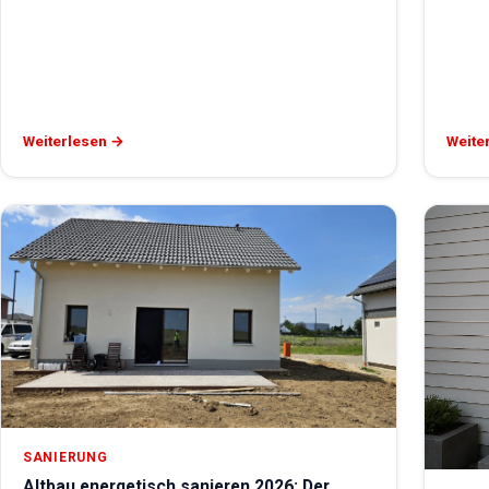
Weiterlesen →
Weite
SANIERUNG
Altbau energetisch sanieren 2026: Der