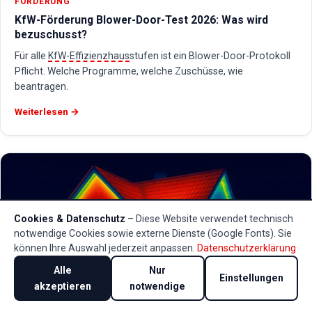
FÖRDERUNG
KfW-Förderung Blower-Door-Test 2026: Was wird
bezuschusst?
Für alle
KfW-Effizienzhaus
stufen ist ein Blower-Door-Protokoll
Pflicht. Welche Programme, welche Zuschüsse, wie
beantragen.
Weiterlesen →
Cookies & Datenschutz
– Diese Website verwendet technisch
notwendige Cookies sowie externe Dienste (Google Fonts). Sie
können Ihre Auswahl jederzeit anpassen.
Datenschutzerklärung
Alle
Nur
Einstellungen
akzeptieren
notwendige