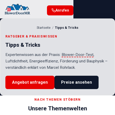
Anrufen
Startseite
Tipps & Tricks
RATGEBER & PRAXISWISSEN
Tipps & Tricks
Expertenwissen aus der Praxis:
Blower-Door-Test
,
Luftdichtheit, Energieeffizienz, Förderung und Bauphysik –
verständlich erklärt von Marcel Rohrlack.
Angebot anfragen
Preise ansehen
NACH THEMEN STÖBERN
Unsere Themenwelten