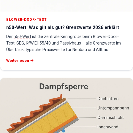
BLOWER-DOOR-TEST
n50-Wert: Was gilt als gut? Grenzwerte 2026 erklärt
Der
n50-Wert
ist die zentrale Kenngröße beim Blower-Door-
Test. GEG, KfW EH55/40 und Passivhaus – alle Grenzwerte im
Überblick, typische Praxiswerte für Neubau und Altbau.
Weiterlesen →