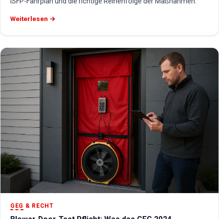
iSFP-Fahrplan und die richtige Reihenfolge der Maßnahmen.
Weiterlesen →
GEG
& RECHT