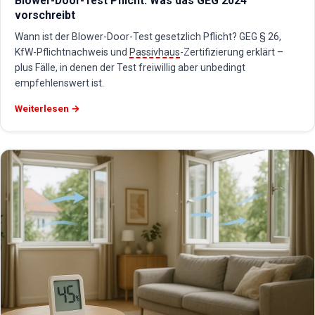
Blower-Door-Test Pflicht: Was das GEG 2024
vorschreibt
Wann ist der Blower-Door-Test gesetzlich Pflicht? GEG § 26,
KfW-Pflichtnachweis und
Passivhaus
-Zertifizierung erklärt –
plus Fälle, in denen der Test freiwillig aber unbedingt
empfehlenswert ist.
Weiterlesen →