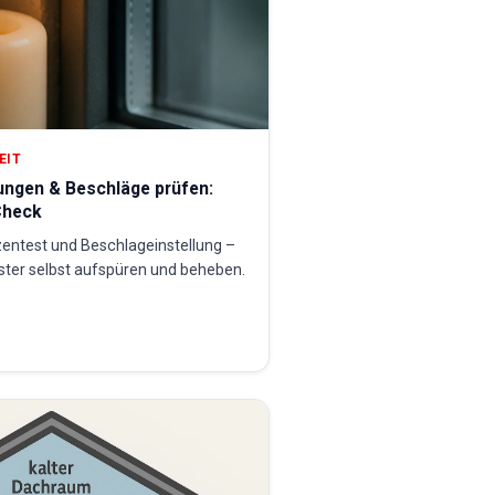
EIT
ungen & Beschläge prüfen:
Check
zentest und Beschlageinstellung –
ster selbst aufspüren und beheben.