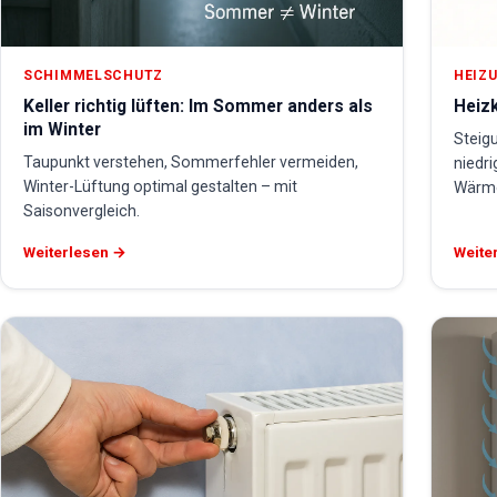
SCHIMMELSCHUTZ
HEIZU
Keller richtig lüften: Im Sommer anders als
Heizk
im Winter
Steig
Taupunkt verstehen, Sommerfehler vermeiden,
niedri
Winter-Lüftung optimal gestalten – mit
Wärme
Saisonvergleich.
Weiterlesen →
Weite