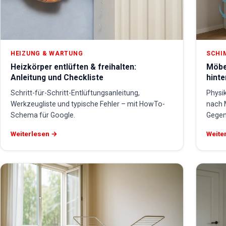
HEIZUNG & WARTUNG
SCHI
Heizkörper entlüften & freihalten:
Möbe
Anleitung und Checkliste
hint
Schritt-für-Schritt-Entlüftungsanleitung,
Physik
Werkzeugliste und typische Fehler – mit HowTo-
nach 
Schema für Google.
Gege
Weiterlesen →
Weite