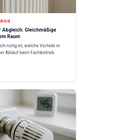
ERGIE
r Abgleich: Gleichmäßige
dem Raum
ch nötig ist, welche Vorteile er
der Ablauf beim Fachbetrieb