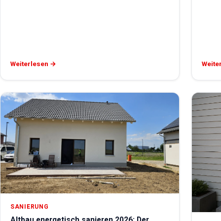
Weiterlesen →
Weite
SANIERUNG
Altbau energetisch sanieren 2026: Der