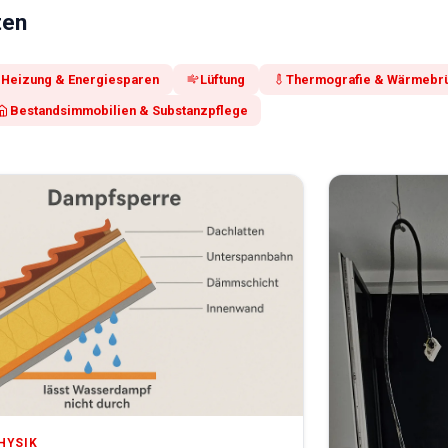
ten
Heizung & Energiesparen
Lüftung
Thermografie & Wärmebr
Bestandsimmobilien & Substanzpflege
HYSIK