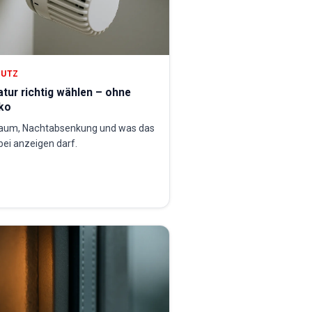
HUTZ
ur richtig wählen – ohne
ko
Raum, Nachtabsenkung und was das
ei anzeigen darf.