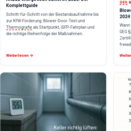
GEG
&
Komplettguide
Blow
Schritt-für-Schritt von der Bestandsaufnahme bis
2024
zur KfW-Förderung: Blower-Door-Test und
Wann i
Thermografie
als Startpunkt, iSFP-Fahrplan und
GEG §
die richtige Reihenfolge der Maßnahmen.
Zertif
freiwi
Weiterlesen →
Weite