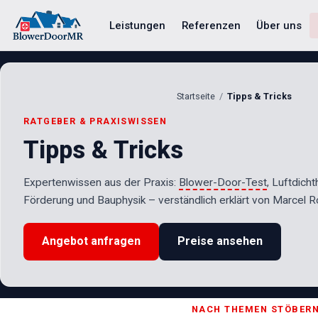
Leistungen
Referenzen
Über uns
Startseite
Tipps & Tricks
RATGEBER & PRAXISWISSEN
Tipps & Tricks
Expertenwissen aus der Praxis:
Blower-Door-Test
, Luftdicht
Förderung und Bauphysik – verständlich erklärt von Marcel Ro
Angebot anfragen
Preise ansehen
NACH THEMEN STÖBER