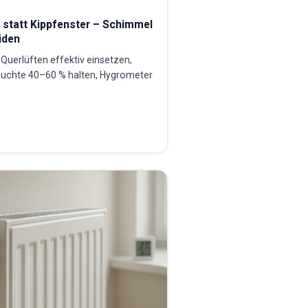
n statt Kippfenster – Schimmel
iden
Querlüften effektiv einsetzen,
euchte 40–60 % halten, Hygrometer