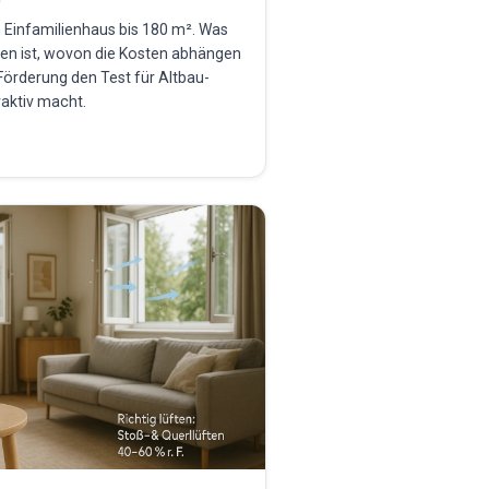
n Einfamilienhaus bis 180 m². Was
ten ist, wovon die Kosten abhängen
Förderung den Test für Altbau-
aktiv macht.