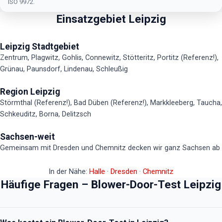
ISO 9972.
Einsatzgebiet Leipzig
Leipzig Stadtgebiet
Zentrum, Plagwitz, Gohlis, Connewitz, Stötteritz, Portitz (Referenz!),
Grünau, Paunsdorf, Lindenau, Schleußig
Region Leipzig
Störmthal (Referenz!), Bad Düben (Referenz!), Markkleeberg, Taucha,
Schkeuditz, Borna, Delitzsch
Sachsen-weit
Gemeinsam mit Dresden und Chemnitz decken wir ganz Sachsen ab
In der Nähe:
Halle
·
Dresden
·
Chemnitz
Häufige Fragen – Blower-Door-Test Leipzig