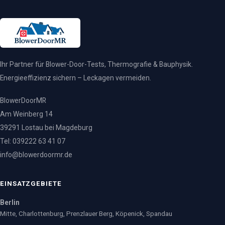
Ihr Partner für Blower-Door-Tests, Thermografie & Bauphysik.
Energieeffizienz sichern – Leckagen vermeiden.
BlowerDoorMR
Am Weinberg 14
39291 Lostau bei Magdeburg
Tel: 039222 63 41 07
info@blowerdoormr.de
EINSATZGEBIETE
Berlin
Mitte, Charlottenburg, Prenzlauer Berg, Köpenick, Spandau