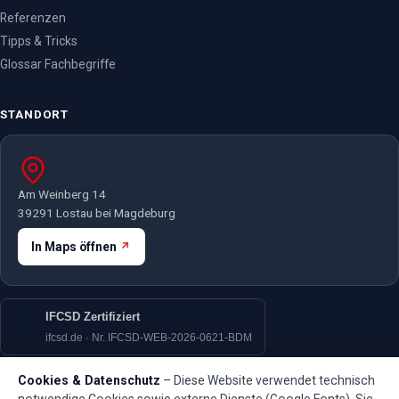
Referenzen
Tipps & Tricks
Glossar Fachbegriffe
STANDORT
Am Weinberg 14
39291 Lostau bei Magdeburg
In Maps öffnen
IFCSD Zertifiziert
ifcsd.de · Nr. IFCSD-WEB-2026-0621-BDM
Cookies & Datenschutz
– Diese Website verwendet technisch