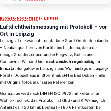
BLOWER-DOOR-TEST
IN LEIPZIG
Luftdichtheitsmessung mit Protokoll – vor
Ort in Leipzig
Leipzig ist die wachstumsstärkste Stadt Ostdeutschlands
– Neubauquartiere von Portitz bis Lindenau, dazu der
riesige Gründerzeitbestand in Plagwitz, Gohlis und
Connewitz. Wir sind hier
nachweislich regelmäßig im
Einsatz:
Bungalow in Leipzig, neue Wohnanlage in Leipzig-
Portitz, Doppelhaus in Störmthal, EFH in Bad Düben – alle
mit Originalfotos in unseren
Referenzen
.
Gemessen wird nach DIN EN ISO 9972 mit kalibrierter
Wöhler-Technik; das Protokoll ist GEG- und KfW-tauglich.
Anfahrt ca. 120 km ab Lostau (~180 € Fahrtkosten, bei