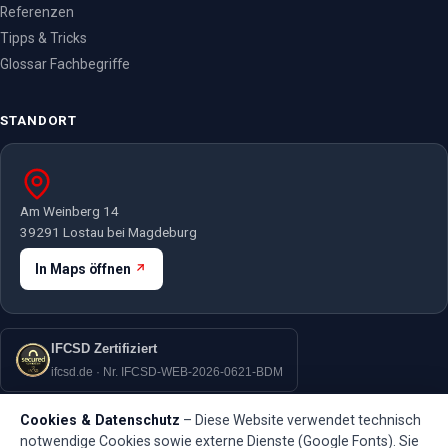
Referenzen
Tipps & Tricks
Glossar Fachbegriffe
STANDORT
Am Weinberg 14
39291 Lostau bei Magdeburg
In Maps öffnen
IFCSD Zertifiziert
ifcsd.de · Nr. IFCSD-WEB-2026-0621-BDM
Cookies & Datenschutz
– Diese Website verwendet technisch
notwendige Cookies sowie externe Dienste (Google Fonts). Sie