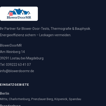
Ihr Partner für Blower-Door-Tests, Thermografie & Bauphysik.
Energieeffizienz sichern – Leckagen vermeiden.
BlowerDoorMR
Am Weinberg 14
39291 Lostau bei Magdeburg
Tel: 039222 63 41 07
info@blowerdoormr.de
EINSATZGEBIETE
Berlin
Mitte, Charlottenburg, Prenzlauer Berg, Köpenick, Spandau
Brandenburg