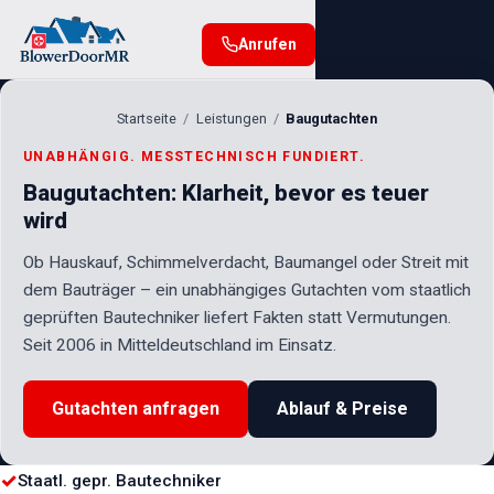
Anrufen
Startseite
Leistungen
Baugutachten
UNABHÄNGIG. MESSTECHNISCH FUNDIERT.
Baugutachten: Klarheit, bevor es teuer
wird
Ob Hauskauf, Schimmelverdacht, Baumangel oder Streit mit
dem Bauträger – ein unabhängiges Gutachten vom staatlich
geprüften Bautechniker liefert Fakten statt Vermutungen.
Seit 2006 in Mitteldeutschland im Einsatz.
Gutachten anfragen
Ablauf & Preise
✓
Staatl. gepr. Bautechniker