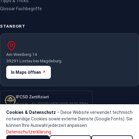
Tipps & Tricks
Glossar Fachbegriffe
STANDORT
Am Weinberg 14
39291 Lostau bei Magdeburg
In Maps öffnen
IFCSD Zertifiziert
ifcsd.de · Nr. IFCSD-WEB-2026-0621-BDM
Cookies & Datenschutz
– Diese Website verwendet technisch
notwendige Cookies sowie externe Dienste (Google Fonts). Sie
können Ihre Auswahl jederzeit anpassen.
Datenschutzerklärung