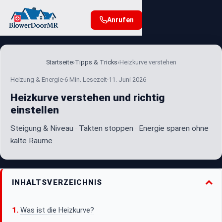
Anrufen
Startseite
›
Tipps & Tricks
›
Heizkurve verstehen
Heizung & Energie
·
6 Min. Lesezeit
·
11. Juni 2026
Heizkurve verstehen und richtig
einstellen
Steigung & Niveau · Takten stoppen · Energie sparen ohne
kalte Räume
INHALTSVERZEICHNIS
Was ist die Heizkurve?