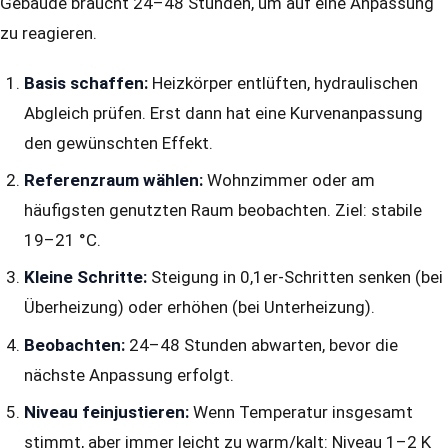
Gebäude braucht 24–48 Stunden, um auf eine Anpassung
zu reagieren.
Basis schaffen:
Heizkörper entlüften, hydraulischen
Abgleich prüfen. Erst dann hat eine Kurvenanpassung
den gewünschten Effekt.
Referenzraum wählen:
Wohnzimmer oder am
häufigsten genutzten Raum beobachten. Ziel: stabile
19–21 °C.
Kleine Schritte:
Steigung in 0,1er-Schritten senken (bei
Überheizung) oder erhöhen (bei Unterheizung).
Beobachten:
24–48 Stunden abwarten, bevor die
nächste Anpassung erfolgt.
Niveau feinjustieren:
Wenn Temperatur insgesamt
stimmt, aber immer leicht zu warm/kalt: Niveau 1–2 K