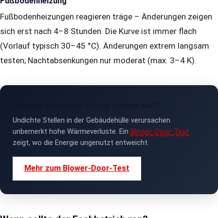
Fußbodenheizung
Fußbodenheizungen reagieren träge – Änderungen zeigen
sich erst nach 4–8 Stunden. Die Kurve ist immer flach
(Vorlauf typisch 30–45 °C). Änderungen extrem langsam
testen; Nachtabsenkungen nur moderat (max. 3–4 K).
Heizung läuft, aber Räume bleiben kalt?
Undichte Stellen in der Gebäudehülle verursachen
unbemerkt hohe Wärmeverluste. Ein
Blower-Door-Test
zeigt, wo die Energie ungenutzt entweicht.
Mehr zum Blower-Door-Test