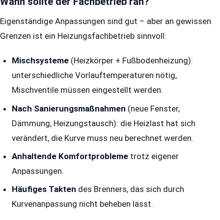
Wann sollte der Fachbetrieb ran?
Eigenständige Anpassungen sind gut – aber an gewissen
Grenzen ist ein Heizungsfachbetrieb sinnvoll:
Mischsysteme
(Heizkörper + Fußbodenheizung):
unterschiedliche Vorlauftemperaturen nötig,
Mischventile müssen eingestellt werden.
Nach Sanierungsmaßnahmen
(neue Fenster,
Dämmung, Heizungstausch): die Heizlast hat sich
verändert, die Kurve muss neu berechnet werden.
Anhaltende Komfortprobleme
trotz eigener
Anpassungen.
Häufiges Takten
des Brenners, das sich durch
Kurvenanpassung nicht beheben lässt.