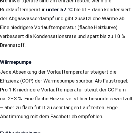
Brennwertgeräte sind am effizientesten, wenn die
Rücklauftemperatur
unter 57 °C
bleibt – dann kondensiert
der Abgaswasserdampf und gibt zusätzliche Wärme ab.
Eine niedrigere Vorlauftemperatur (flache Heizkurve)
verbessert die Kondensationsrate und spart bis zu 10 %
Brennstoff.
Wärmepumpe
Jede Absenkung der Vorlauftemperatur steigert die
Effizienz (COP) der Wärmepumpe spürbar. Als Faustregel:
Pro 1 K niedrigere Vorlauftemperatur steigt der COP um
ca. 2–3 %. Eine flache Heizkurve ist hier besonders wertvoll
– aber zu flach führt zu sehr langen Laufzeiten. Enge
Abstimmung mit dem Fachbetrieb empfohlen.