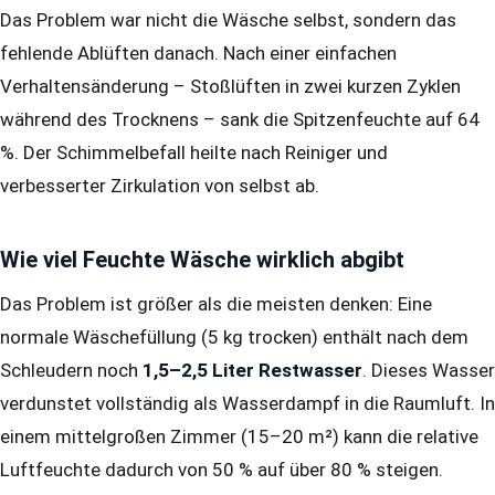
Das Problem war nicht die Wäsche selbst, sondern das
fehlende Ablüften danach. Nach einer einfachen
Verhaltensänderung – Stoßlüften in zwei kurzen Zyklen
während des Trocknens – sank die Spitzenfeuchte auf 64
%. Der Schimmelbefall heilte nach Reiniger und
verbesserter Zirkulation von selbst ab.
Wie viel Feuchte Wäsche wirklich abgibt
Das Problem ist größer als die meisten denken: Eine
normale Wäschefüllung (5 kg trocken) enthält nach dem
Schleudern noch
1,5–2,5 Liter Restwasser
. Dieses Wasser
verdunstet vollständig als Wasserdampf in die Raumluft. In
einem mittelgroßen Zimmer (15–20 m²) kann die relative
Luftfeuchte dadurch von 50 % auf über 80 % steigen.