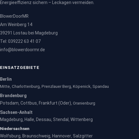
Energieeffizienz sichern – Leckagen vermeiden.
BlowerDoorMR
Am Weinberg 14
39291 Lostau bei Magdeburg
Tel: 039222 63 41 07
info@blowerdoormr.de
EINSATZGEBIETE
Berlin
Mitte, Charlottenburg, Prenzlauer Berg, Köpenick, Spandau
Brandenburg
Potsdam
Cottbus
Frankfurt (Oder)
,
,
, Oranienburg
Sachsen-Anhalt
Magdeburg
Halle
Dessau
Stendal
Wittenberg
,
,
,
,
Niedersachsen
Wolfsburg
Braunschweig
Hannover
Salzgitter
,
,
,