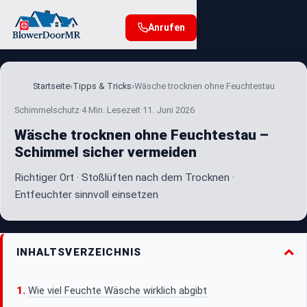
Anrufen
Startseite
›
Tipps & Tricks
›
Wäsche trocknen ohne Feuchtestau
Schimmelschutz
·
4 Min. Lesezeit
·
11. Juni 2026
Wäsche trocknen ohne Feuchtestau –
Schimmel sicher vermeiden
Richtiger Ort · Stoßlüften nach dem Trocknen ·
Entfeuchter sinnvoll einsetzen
INHALTSVERZEICHNIS
Wie viel Feuchte Wäsche wirklich abgibt