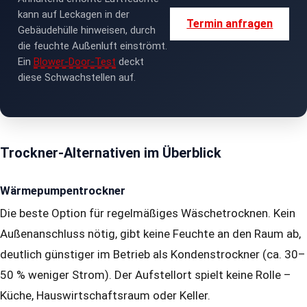
kann auf Leckagen in der
Termin anfragen
Gebäudehülle hinweisen, durch
die feuchte Außenluft einströmt.
Ein
Blower-Door-Test
deckt
diese Schwachstellen auf.
Trockner-Alternativen im Überblick
Wärmepumpentrockner
Die beste Option für regelmäßiges Wäschetrocknen. Kein
Außenanschluss nötig, gibt keine Feuchte an den Raum ab,
deutlich günstiger im Betrieb als Kondenstrockner (ca. 30–
50 % weniger Strom). Der Aufstellort spielt keine Rolle –
Küche, Hauswirtschaftsraum oder Keller.