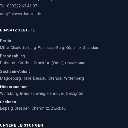
Tel: 039222 63 41 07
info@blowerdoormr.de
EINSATZGEBIETE
Berlin
Mitte, Charlottenburg, Prenzlauer Berg, Köpenick, Spandau
Brandenburg
Potsdam
Cottbus
Frankfurt (Oder)
,
,
, Oranienburg
Sachsen-Anhalt
Magdeburg
Halle
Dessau
Stendal
Wittenberg
,
,
,
,
Niedersachsen
Wolfsburg
Braunschweig
Hannover
Salzgitter
,
,
,
Sachsen
Leipzig
Dresden
Chemnitz
Zwickau
,
,
,
UNSERE LEISTUNGEN