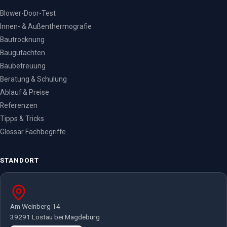
Blower-Door-Test
Innen- & Außenthermografie
Bautrocknung
Baugutachten
Baubetreuung
Beratung & Schulung
Ablauf & Preise
Referenzen
Tipps & Tricks
Glossar Fachbegriffe
STANDORT
Am Weinberg 14
39291 Lostau bei Magdeburg