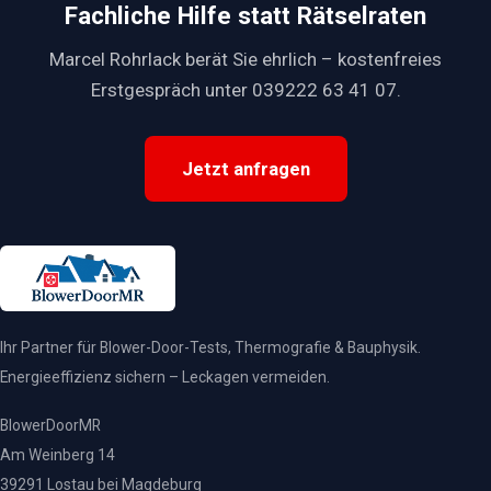
Fachliche Hilfe statt Rätselraten
Jahren. Die Messung zeigt, welche Maßnahmen bei Ihrem Gebäude
die kürzeste Amortisation haben.
Marcel Rohrlack berät Sie ehrlich – kostenfreies
Erstgespräch unter 039222 63 41 07.
Jetzt anfragen
Ihr Partner für Blower-Door-Tests, Thermografie & Bauphysik.
Energieeffizienz sichern – Leckagen vermeiden.
BlowerDoorMR
Am Weinberg 14
39291 Lostau bei Magdeburg