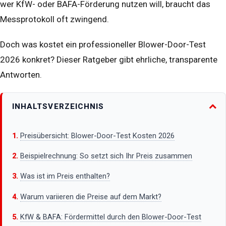
wer KfW- oder BAFA-Förderung nutzen will, braucht das
Messprotokoll oft zwingend.
Doch was kostet ein professioneller Blower-Door-Test
2026 konkret? Dieser Ratgeber gibt ehrliche, transparente
Antworten.
INHALTSVERZEICHNIS
Preisübersicht: Blower-Door-Test Kosten 2026
Beispielrechnung: So setzt sich Ihr Preis zusammen
Was ist im Preis enthalten?
Warum variieren die Preise auf dem Markt?
KfW & BAFA: Fördermittel durch den Blower-Door-Test