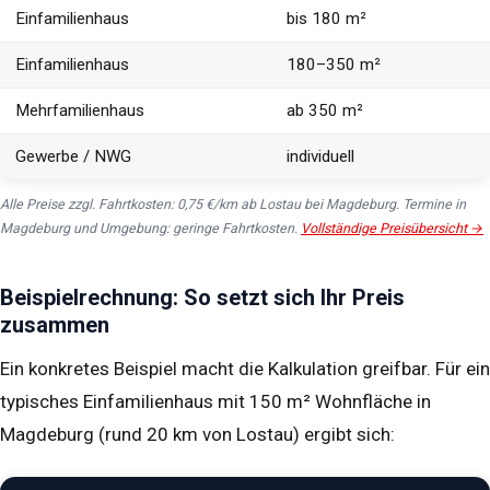
Einfamilienhaus
bis 180 m²
Einfamilienhaus
180–350 m²
Mehrfamilienhaus
ab 350 m²
Gewerbe / NWG
individuell
Alle Preise zzgl. Fahrtkosten: 0,75 €/km ab Lostau bei Magdeburg. Termine in
Magdeburg und Umgebung: geringe Fahrtkosten.
Vollständige Preisübersicht →
Beispielrechnung: So setzt sich Ihr Preis
zusammen
Ein konkretes Beispiel macht die Kalkulation greifbar. Für ein
typisches Einfamilienhaus mit 150 m² Wohnfläche in
Magdeburg (rund 20 km von Lostau) ergibt sich: