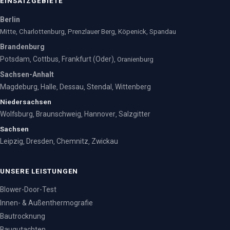
EINSATZGEBIETE
Berlin
Mitte, Charlottenburg, Prenzlauer Berg, Köpenick, Spandau
Brandenburg
Potsdam
Cottbus
Frankfurt (Oder)
,
,
, Oranienburg
Sachsen-Anhalt
Magdeburg
Halle
Dessau
Stendal
Wittenberg
,
,
,
,
Niedersachsen
Wolfsburg
Braunschweig
Hannover
Salzgitter
,
,
,
Sachsen
Leipzig
Dresden
Chemnitz
Zwickau
,
,
,
UNSERE LEISTUNGEN
Blower-Door-Test
Innen- & Außenthermografie
Bautrocknung
Baugutachten