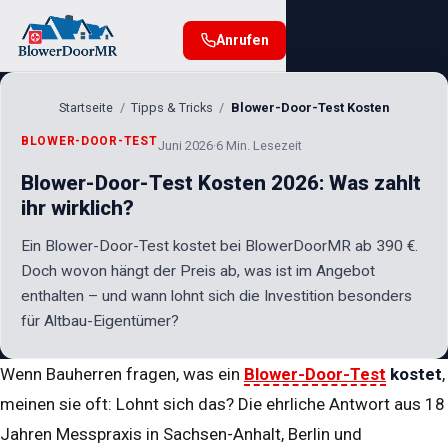
Anrufen
Startseite
Tipps & Tricks
Blower-Door-Test Kosten
BLOWER-DOOR-TEST
Juni 2026
·
6 Min. Lesezeit
Blower-Door-Test Kosten 2026: Was zahlt
ihr wirklich?
Ein Blower-Door-Test kostet bei BlowerDoorMR ab 390 €.
Doch wovon hängt der Preis ab, was ist im Angebot
enthalten – und wann lohnt sich die Investition besonders
für Altbau-Eigentümer?
Wenn Bauherren fragen, was ein
Blower-Door-Test
kostet
,
meinen sie oft: Lohnt sich das? Die ehrliche Antwort aus 18
Jahren Messpraxis in Sachsen-Anhalt, Berlin und