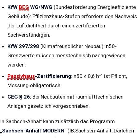
KfW
BEG
WG/NWG
(Bundesförderung Energieeffiziente
Gebäude): Effizienzhaus-Stufen erfordern den Nachweis
der Luftdichtheit durch einen zertifizierten
Sachverständigen.
KfW 297/298
(Klimafreundlicher Neubau): n50-
Grenzwerte müssen messtechnisch nachgewiesen
werden.
Passivhaus
-Zertifizierung:
n50 ≤ 0,6 h⁻¹ ist Pflicht,
Messung obligatorisch.
GEG § 26:
Bei Neubauten mit raumlufttechnischen
Anlagen gesetzlich vorgeschrieben.
In Sachsen-Anhalt kann zusätzlich das Programm
„Sachsen-Anhalt MODERN"
(IB.Sachsen-Anhalt, Darlehen