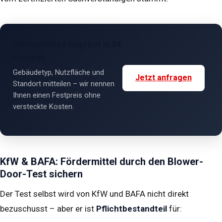
Verbindliches Angebot in 24
Stunden
Gebäudetyp, Nutzfläche und
Jetzt anfragen
Standort mitteilen – wir nennen
Ihnen einen Festpreis ohne
versteckte Kosten.
KfW & BAFA: Fördermittel durch den Blower-
Door-Test sichern
Der Test selbst wird von KfW und BAFA nicht direkt
bezuschusst – aber er ist
Pflichtbestandteil
für: