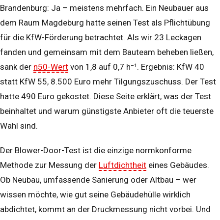
Brandenburg: Ja – meistens mehrfach. Ein Neubauer aus
dem Raum Magdeburg hatte seinen Test als Pflichtübung
für die KfW-Förderung betrachtet. Als wir 23 Leckagen
fanden und gemeinsam mit dem Bauteam beheben ließen,
sank der
n50-Wert
von 1,8 auf 0,7 h⁻¹. Ergebnis: KfW 40
statt KfW 55, 8.500 Euro mehr Tilgungszuschuss. Der Test
hatte 490 Euro gekostet. Diese Seite erklärt, was der Test
beinhaltet und warum günstigste Anbieter oft die teuerste
Wahl sind.
Der Blower-Door-Test ist die einzige normkonforme
Methode zur Messung der
Luftdichtheit
eines Gebäudes.
Ob Neubau, umfassende Sanierung oder Altbau – wer
wissen möchte, wie gut seine Gebäudehülle wirklich
abdichtet, kommt an der Druckmessung nicht vorbei. Und