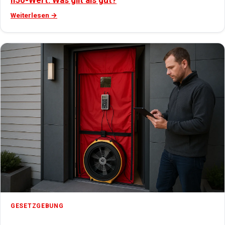
n50-Wert: Was gilt als gut?
Weiterlesen →
GESETZGEBUNG