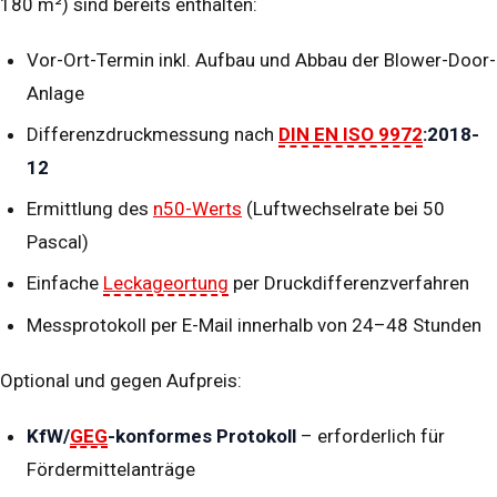
180 m²) sind bereits enthalten:
Vor-Ort-Termin inkl. Aufbau und Abbau der Blower-Door-
Anlage
Differenzdruckmessung nach
DIN EN ISO 9972
:2018-
12
Ermittlung des
n50-Werts
(Luftwechselrate bei 50
Pascal)
Einfache
Leckageortung
per Druckdifferenzverfahren
Messprotokoll per E-Mail innerhalb von 24–48 Stunden
Optional und gegen Aufpreis:
KfW/
GEG
-konformes Protokoll
– erforderlich für
Fördermittelanträge