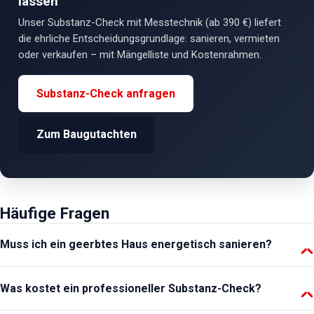
lassen
Unser Substanz-Check mit Messtechnik (ab 390 €) liefert
die ehrliche Entscheidungsgrundlage: sanieren, vermieten
oder verkaufen – mit Mängelliste und Kostenrahmen.
Substanz-Check anfragen
Zum Baugutachten
Häufige Fragen
Muss ich ein geerbtes Haus energetisch sanieren?
Teilweise ja: Nach Eigentumsübergang greifen GEG-
Was kostet ein professioneller Substanz-Check?
Nachrüstpflichten innerhalb von 2 Jahren – Dämmung der obersten
Geschossdecke (bzw. Dach), Dämmung zugänglicher