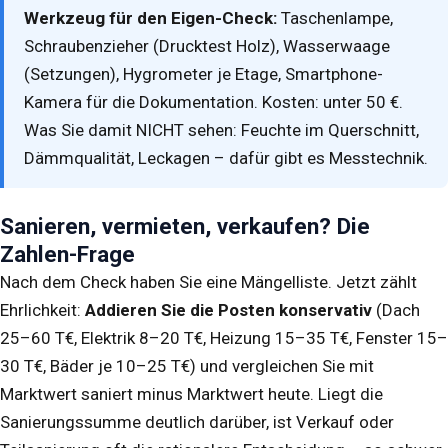
Werkzeug für den Eigen-Check:
Taschenlampe,
Schraubenzieher (Drucktest Holz), Wasserwaage
(Setzungen),
Hygrometer
je Etage, Smartphone-
Kamera für die Dokumentation. Kosten: unter 50 €.
Was Sie damit NICHT sehen: Feuchte im Querschnitt,
Dämmqualität, Leckagen – dafür gibt es Messtechnik.
Sanieren, vermieten, verkaufen? Die
Zahlen-Frage
Nach dem Check haben Sie eine Mängelliste. Jetzt zählt
Ehrlichkeit:
Addieren Sie die Posten konservativ
(Dach
25–60 T€, Elektrik 8–20 T€, Heizung 15–35 T€, Fenster 15–
30 T€, Bäder je 10–25 T€) und vergleichen Sie mit
Marktwert saniert minus Marktwert heute. Liegt die
Sanierungssumme deutlich darüber, ist Verkauf oder