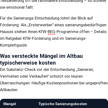
Teilsanierung oft die rationalere Entscheidung – so schwer
sie emotional fällt.
Für die Sanierungs-Entscheidung lohnt der Blick auf
Förderung: Als „Ersterwerber" eines sanierungsbedürftigen
Hauses stehen Ihnen KfW-
BEG
-Programme offen – Details
im Ratgeber
KfW-Förderung
und im
Sanierungs-
Komplettguide
.
Was versteckte Mängel im Altbau
typischerweise kosten
Ein Substanz-Check vor der Entscheidung „Sanieren,
Vermieten oder Verkaufen" schützt vor teuren
Überraschungen. Häufige Kostenpositionen bei ungeprüften
Altbauten:
Mangel
Typische Sanierungskosten