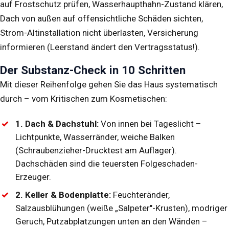
auf Frostschutz prüfen, Wasserhaupthahn-Zustand klären,
Dach von außen auf offensichtliche Schäden sichten,
Strom-Altinstallation nicht überlasten, Versicherung
informieren (Leerstand ändert den Vertragsstatus!).
Der Substanz-Check in 10 Schritten
Mit dieser Reihenfolge gehen Sie das Haus systematisch
durch – vom Kritischen zum Kosmetischen:
1. Dach & Dachstuhl:
Von innen bei Tageslicht –
Lichtpunkte, Wasserränder, weiche Balken
(Schraubenzieher-Drucktest am Auflager).
Dachschäden sind die teuersten Folgeschaden-
Erzeuger.
2. Keller & Bodenplatte:
Feuchteränder,
Salzausblühungen (weiße „Salpeter"-Krusten), modriger
Geruch, Putzabplatzungen unten an den Wänden –