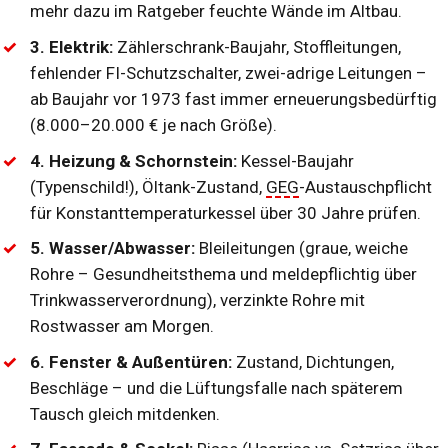
mehr dazu im Ratgeber
feuchte Wände im Altbau
.
3. Elektrik:
Zählerschrank-Baujahr, Stoffleitungen,
fehlender FI-Schutzschalter, zwei-adrige Leitungen –
ab Baujahr vor 1973 fast immer erneuerungsbedürftig
(8.000–20.000 € je nach Größe).
4. Heizung & Schornstein:
Kessel-Baujahr
(Typenschild!), Öltank-Zustand,
GEG
-Austauschpflicht
für Konstanttemperaturkessel über 30 Jahre prüfen.
5. Wasser/Abwasser:
Bleileitungen (graue, weiche
Rohre – Gesundheitsthema und meldepflichtig über
Trinkwasserverordnung), verzinkte Rohre mit
Rostwasser am Morgen.
6. Fenster & Außentüren:
Zustand, Dichtungen,
Beschläge – und die
Lüftungsfalle nach späterem
Tausch
gleich mitdenken.