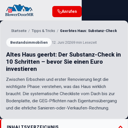
Anrufen
Startseite
Tipps & Tricks
Geerbtes Haus: Substanz-Check
Bestandsimmobilien
12. Juni 2026
9 min Lesezeit
Altes Haus geerbt: Der Substanz-Check in
10 Schritten – bevor Sie einen Euro
investieren
Zwischen Erbschein und erster Renovierung liegt die
wichtigste Phase: verstehen, was das Haus wirklich
braucht. Die systematische Checkliste vom Dach bis zur
Bodenplatte, die GEG-Pflichten nach Eigentumsübergang
und die ehrliche Sanieren-oder-Verkaufen-Rechnung.
INHALTSVERZEICHNIS