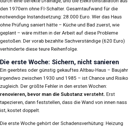
durch eine defekte Drainage, und die Elektroinstallation aus
den 1970ern ohne FI-Schalter. Gesamtaufwand für die
notwendige Instandsetzung: 28.000 Euro. Wer das Haus
ohne Prüfung saniert hätte – Küche und Bad zuerst, wie
geplant – wäre mitten in der Arbeit auf diese Probleme
gestoßen. Der vorab bezahlte Sachverständige (620 Euro)
verhinderte diese teure Reihenfolge.
Die erste Woche: Sichern, nicht sanieren
Ein geerbtes oder günstig gekauftes Altbau-Haus – Baujahr
irgendwo zwischen 1930 und 1985 – ist Chance und Risiko
zugleich. Der größte Fehler in den ersten Wochen:
renovieren, bevor man die Substanz versteht.
Erst
tapezieren, dann feststellen, dass die Wand von innen nass
ist, kostet doppelt.
Die erste Woche gehört der Schadensverhütung: Heizung