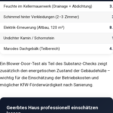
Feuchte im Kellermauerwerk (Drainage + Abdichtung)
3
Schimmel hinter Verkleidungen (2–3 Zimmer)
Elektrik-Erneuerung (Altbau, 120 m²)
8
Undichter Kamin / Schornstein
Marodes Dachgebälk (Teilbereich)
4
Ein
Blower-Door-Test
als Teil des Substanz-Checks zeigt
zusätzlich den energetischen Zustand der Gebäudehülle –
wichtig für die Einschätzung der Betriebskosten und
möglicher KfW-Förderwürdigkeit nach Sanierung.
Geerbtes Haus professionell einschätzen